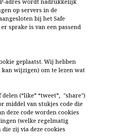
IP-adres wordt nadrukkelijk
gen op servers in de
aangesloten bij het Safe
er sprake is van een passend
ookie geplaatst. Wij hebben
g kan wijzigen) om te lezen wat
elen (“like” “tweet”, "share")
r middel van stukjes code die
van deze code worden cookies
aringen (welke regelmatig
ie zij via deze cookies