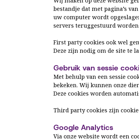
Wij maken op deze website gebr
bestandje dat met pagina’s va
uw computer wordt opgeslagen.
servers teruggestuurd worden
First party cookies ook wel gen
Deze zijn nodig om de site te 
Gebruik van sessie cook
Met behulp van een sessie cook
bekeken. Wij kunnen onze dien
Deze cookies worden automatis
Third party cookies zijn cooki
Google Analytics
Via onze website wordt een coo