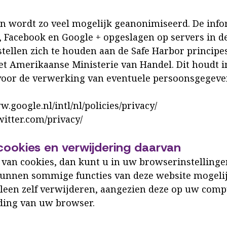
en wordt zo veel mogelijk geanonimiseerd. De inf
, Facebook en Google + opgeslagen op servers in de
tellen zich te houden aan de Safe Harbor principes
 Amerikaanse Ministerie van Handel. Dit houdt in
oor de verwerking van eventuele persoonsgegeve
w.google.nl/intl/nl/policies/privacy/
twitter.com/privacy/
 cookies en verwijdering daarvan
 van cookies, dan kunt u in uw browserinstellinge
kunnen sommige functies van deze website mogeli
leen zelf verwijderen, aangezien deze op uw comp
ding van uw browser.