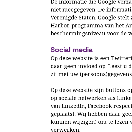
De informatie die Google verz
niet meegegeven. De informati
Verenigde Staten. Google stelt 
Harbor-programma van het Amer
beschermingsniveau voor de v
Social media
Op deze website is een Twitte
daar geen invloed op. Leest u 
zij met uw (persoons)gegevens 
Op deze website zijn buttons 
op sociale netwerken als Linke
van LinkedIn, Facebook respect
geplaatst. Wij hebben daar gee
kunnen wijzigen) om te lezen w
verwerken.