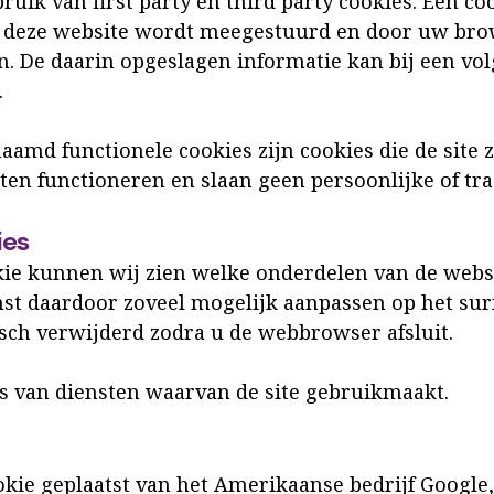
uik van first party en third party cookies. Een co
n deze website wordt meegestuurd en door uw brow
 De daarin opgeslagen informatie kan bij een vo
.
aamd functionele cookies zijn cookies die de site z
laten functioneren en slaan geen persoonlijke of tr
ies
ie kunnen wij zien welke onderdelen van de websit
st daardoor zoveel mogelijk aanpassen op het sur
ch verwijderd zodra u de webbrowser afsluit.
es van diensten waarvan de site gebruikmaakt.
kie geplaatst van het Amerikaanse bedrijf Google, 