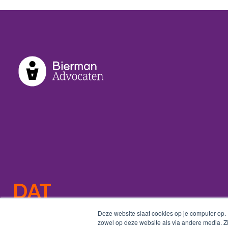
DAT
VERANDERT
Deze website slaat cookies op je computer op.
zowel op deze website als via andere media. Z