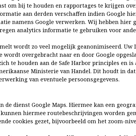
nst om bij te houden en rapportages te krijgen ov
ormatie aan derden verschaffen indien Google hier
matie namens Google verwerken. Wij hebben hier g
regen analytics informatie te gebruiken voor ande
amelt wordt zo veel mogelijk geanonimiseerd. Uw 
e wordt overgebracht naar en door Google opgesla
zich te houden aan de Safe Harbor principles en is 
ikaanse Ministerie van Handel. Dit houdt in dat 
erwerking van eventuele persoonsgegevens.
n de dienst Google Maps. Hiermee kan een geogra
 kunnen hiermee routebeschrijvingen worden gema
nde cookies gezet, bijvoorbeeld om het zoom-niv