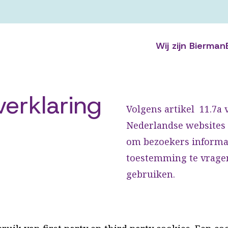
Wij zijn Bierman
erklaring
Volgens artikel 11.7a 
Nederlandse websites v
om bezoekers informat
toestemming te vrage
gebruiken.