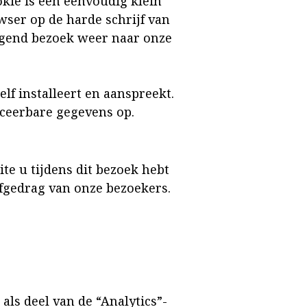
okie is een eenvoudig klein
ser op de harde schrijf van
lgend bezoek weer naar onze
elf installeert en aanspreekt.
aceerbare gegevens op.
e u tijdens dit bezoek hebt
fgedrag van onze bezoekers.
als deel van de “Analytics”-