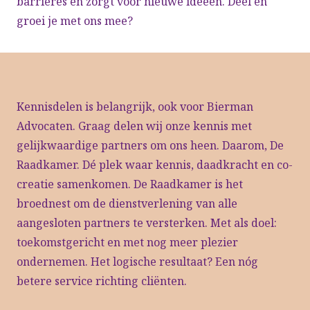
barrières en zorgt voor nieuwe ideeën. Deel en
groei je met ons mee?
Kennisdelen is belangrijk, ook voor Bierman
Advocaten. Graag delen wij onze kennis met
gelijkwaardige partners om ons heen. Daarom, De
Raadkamer. Dé plek waar kennis, daadkracht en co-
creatie samenkomen. De Raadkamer is het
broednest om de dienstverlening van alle
aangesloten partners te versterken. Met als doel:
toekomstgericht en met nog meer plezier
ondernemen. Het logische resultaat? Een nóg
betere service richting cliënten.