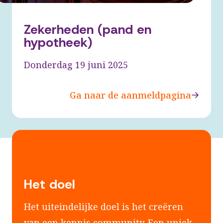
Zekerheden (pand en
hypotheek)
Donderdag 19 juni 2025
Ga naar de aanmeldpagina
Het doel
Het uiteindelijke doel is het creëren
van een kennis community. Een uniek