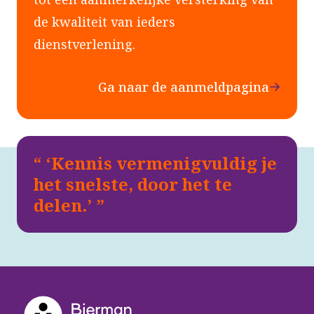
de kwaliteit van ieders
dienstverlening.
Ga naar de aanmeldpagina
‘Kennis vermenigvuldig je
het snelste, door het te
delen.’