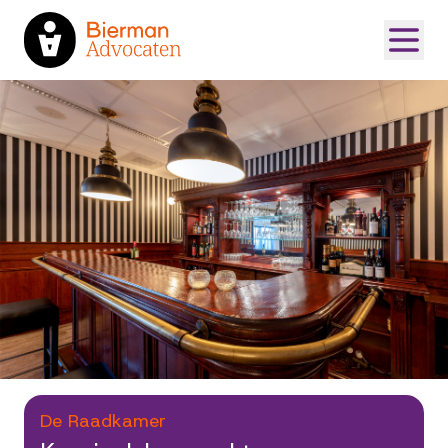
De Raadkamer