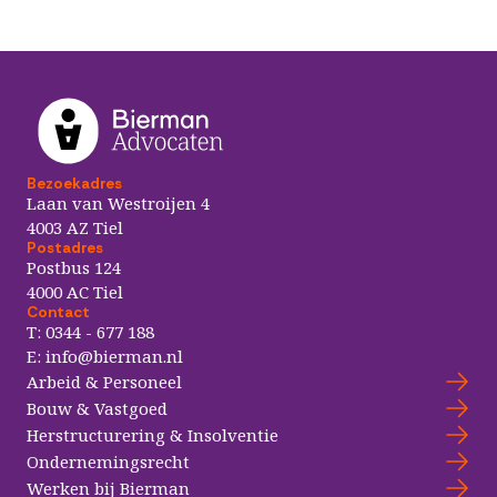
Bezoekadres
Laan van Westroijen 4
4003 AZ Tiel
Postadres
Postbus 124
4000 AC Tiel
Contact
T:
0344 - 677 188
E:
info@bierman.nl
Arbeid & Personeel
Bouw & Vastgoed
Herstructurering & Insolventie
Ondernemingsrecht
Werken bij Bierman