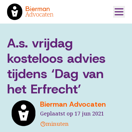
A.s. vrijdag
kosteloos advies
tijdens ‘Dag van
het Erfrecht’
Bierman Advocaten
Geplaatst op 17 jun 2021
minuten