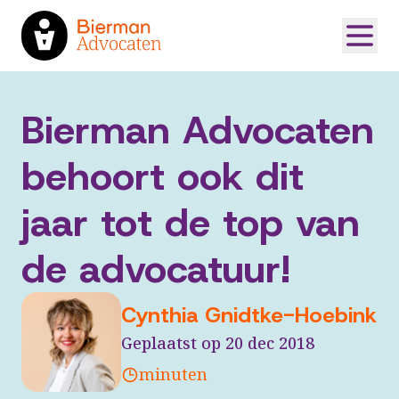
Bierman Advocaten
behoort ook dit
jaar tot de top van
de advocatuur!
Cynthia Gnidtke-Hoebink
Geplaatst op 20 dec 2018
minuten