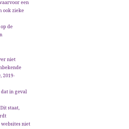
waarvoor een
n ook zieke
 op de
n
er niet
 onbekende
, 2019-
dat in geval
Dit staat,
rdt
l websites niet