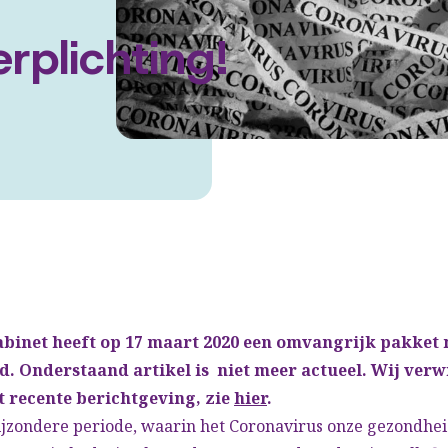
rplichting!
kabinet heeft op 17 maart 2020 een omvangrijk pakket
. Onderstaand artikel is niet meer actueel. Wij verw
t recente berichtgeving, zie
hier
.
bijzondere periode, waarin het Coronavirus onze gezondhe