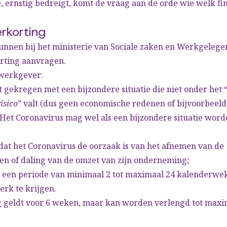
 ernstig bedreigt, komt de vraag aan de orde wie welk fin
erkorting
nnen bij het ministerie van Sociale zaken en Werkgeleg
rting aanvragen.
 werkgever:
 gekregen met een bijzondere situatie die niet onder het 
isico
” valt (dus geen economische redenen of bijvoorbeeld
Het Coronavirus mag wel als een bijzondere situatie word
dat het Coronavirus de oorzaak is van het afnemen van de
 of daling van de omzet van zijn onderneming;
 een periode van minimaal 2 tot maximaal 24 kalenderwe
rk te krijgen.
 geldt voor 6 weken, maar kan worden verlengd tot maxi