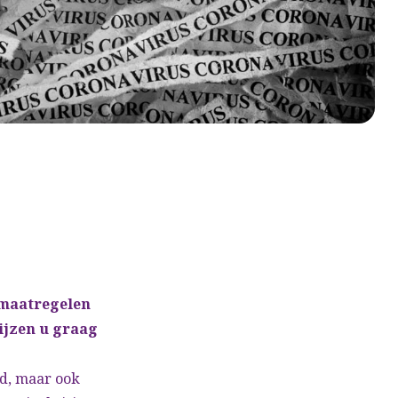
 maatregelen
ijzen u graag
id, maar ook