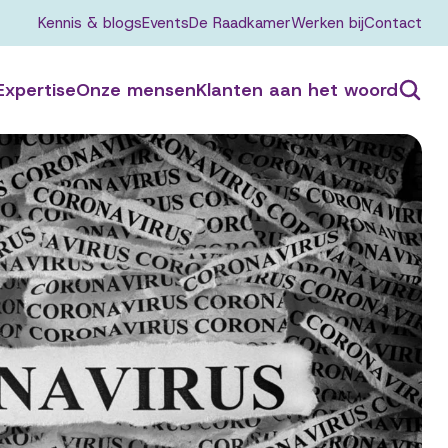
Kennis & blogs
Events
De Raadkamer
Werken bij
Contact
Expertise
Onze mensen
Klanten aan het woord