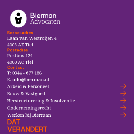
Bezoekadres
Laan van Westroijen 4
4003 AZ Tiel
Postadres
Postbus 124
4000 AC Tiel
Contact
T:
0344 - 677 188
E:
info@bierman.nl
Arbeid & Personeel
Bouw & Vastgoed
Herstructurering & Insolventie
Ondernemingsrecht
Werken bij Bierman
DAT
VERANDERT