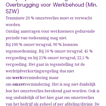
Overbrugging voor Werkbehoud (Min.
SZW)
Tenminste 20 % omzetverlies moet er verwacht
worden.
Ontslag aanvragen voor werknemers gedurende
periode van toekenning mag niet.
Bij 100 % omzet terugval, 90 % loonsom
tegemoetkoming. Bij 50 % omzet terugval: 45 %
vergoeding en bij 25% omzet terugval, 22,5 %
vergoeding. Het gaat in tegenstelling tot de
werktijdverkortingsregeling dus niet
om
werk
vermindering maar
om
omzet
vermindering. Het is nog niet duidelijk
hoe het omzetverlies berekend gaat worden. Ook is
nog onduidelijk of het hier gaat om omzetverlies
van het bedrijf als geheel of per afdeling/divisie. De