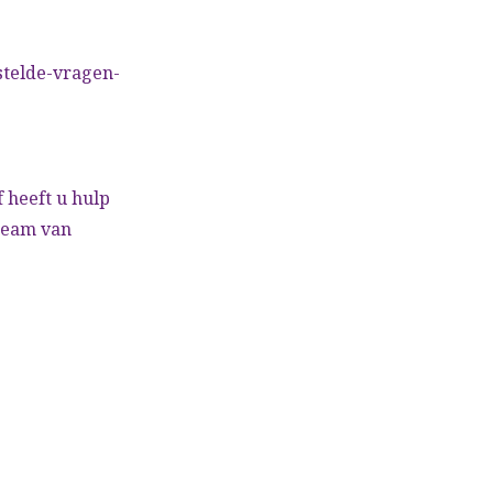
stelde-vragen-
 heeft u hulp
 team van