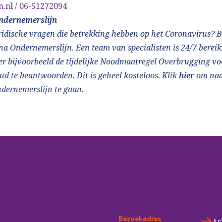
n.nl
/ 06-51272094
ndernemerslijn
ridische vragen die betrekking hebben op het Coronavirus? B
a Ondernemerslijn. Een team van specialisten is 24/7 berei
r bijvoorbeeld de tijdelijke Noodmaatregel Overbrugging vo
 te beantwoorden. Dit is geheel kosteloos. Klik
hier
om naa
dernemerslijn te gaan.
Bezoekadres
Ar