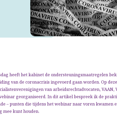
sdag heeft het kabinet de ondersteuningsmaatregelen be
iding van de coronacrisis ingevoerd gaan worden. Op deze
cialistenverenigingen van arbeidsrechtadvocaten, VAAN, 
webinar georganiseerd. In dit artikel bespreek ik de prakti
ende – punten die tijdens het webinar naar voren kwamen 
ng mee kunt houden.