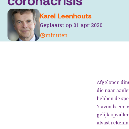
coronacrisis
Karel Leenhouts
Geplaatst op 01 apr 2020
minuten
Afgelopen din
die naar aanle
hebben de spe
’s avonds een 
gelijk opvall
alvast rekeni