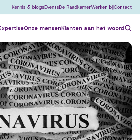
Kennis & blogs
Events
De Raadkamer
Werken bij
Contact
Expertise
Onze mensen
Klanten aan het woord