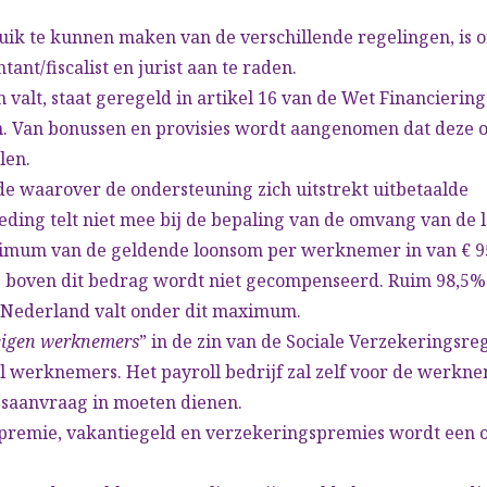
ik te kunnen maken van de verschillende regelingen, is 
ant/fiscalist en jurist aan te raden.
 valt, staat geregeld in artikel 16 van de Wet Financiering
. Van bonussen en provisies wordt aangenomen dat deze 
len.
de waarover de ondersteuning zich uitstrekt uitbetaalde
eding telt niet mee bij de bepaling van de omvang van de 
ximum van de geldende loonsom per werknemer in van € 9
s boven dit bedrag wordt niet gecompenseerd. Ruim 98,5%
Nederland valt onder dit maximum.
eigen werknemers
” in de zin van de Sociale Verzekeringsre
l werknemers. Het payroll bedrijf zal zelf voor de werkn
saanvraag in moeten dienen.
premie, vakantiegeld en verzekeringspremies wordt een 