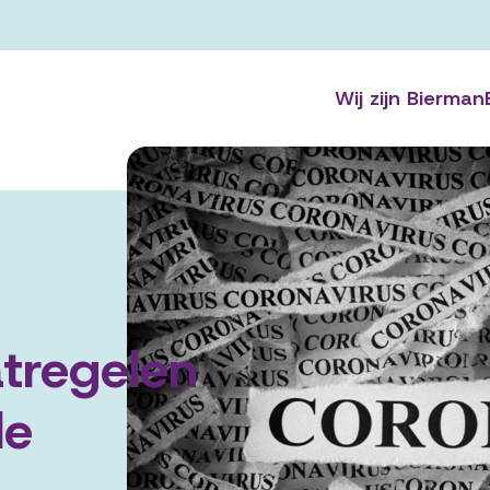
Wij zijn Bierman
tregelen
de