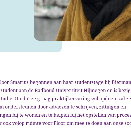
Floor Smarius begonnen aan haar studentstage bij Bierma
rstudent aan de Radboud Universiteit Nijmegen en is bezig
studie. Omdat ze graag praktijkervaring wil opdoen, zal 
 ondersteunen door adviezen te schrijven, zittingen en
ngen bij te wonen en te helpen bij het opstellen van proce
er ook volop ruimte voor Floor om mee te doen aan onze soc