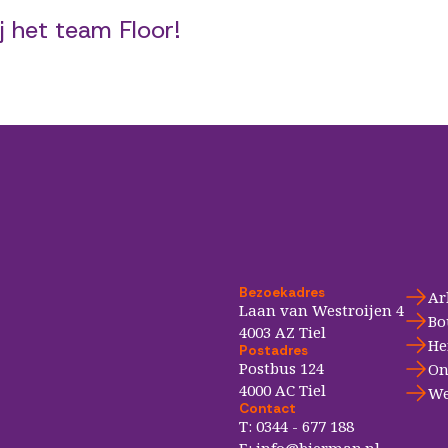
j het team Floor!
Bezoekadres
Ar
Laan van Westroijen 4
Bo
4003 AZ Tiel
He
Postadres
Postbus 124
On
4000 AC Tiel
We
Contact
T:
0344 - 677 188