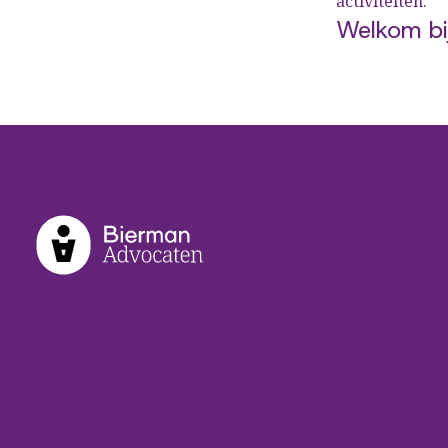
activiteiten.
Welkom bi