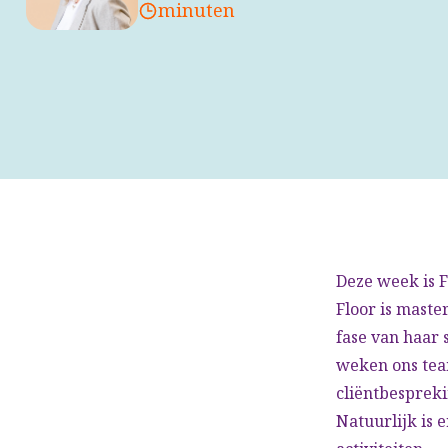
minuten
Deze week is 
Floor is maste
fase van haar 
weken ons team
cliëntbespreki
Natuurlijk is 