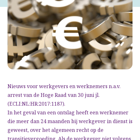
Nieuws voor werkgevers en werknemers n.a.v.
arrest van de Hoge Raad van 30 juni jl.
(ECLI:NL:HR:2017:1187).
In het geval van een ontslag heeft een werknemer
die meer dan 24 maanden bij werkgever in dienst is
geweest, over het algemeen recht op de
transitievergoeding. Als de werkgever niet volgens