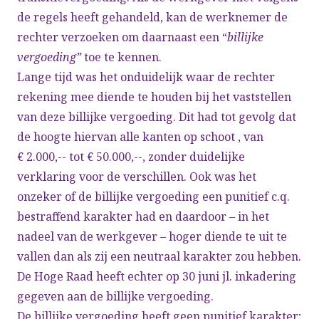
de regels heeft gehandeld, kan de werknemer de
rechter verzoeken om daarnaast een “
billijke
vergoeding”
toe te kennen.
Lange tijd was het onduidelijk waar de rechter
rekening mee diende te houden bij het vaststellen
van deze billijke vergoeding. Dit had tot gevolg dat
de hoogte hiervan alle kanten op schoot , van
€ 2.000,-- tot € 50.000,--, zonder duidelijke
verklaring voor de verschillen. Ook was het
onzeker of de billijke vergoeding een punitief c.q.
bestraffend karakter had en daardoor – in het
nadeel van de werkgever – hoger diende te uit te
vallen dan als zij een neutraal karakter zou hebben.
De Hoge Raad heeft echter op 30 juni jl. inkadering
gegeven aan de billijke vergoeding.
De billijke vergoeding heeft geen punitief karakter;