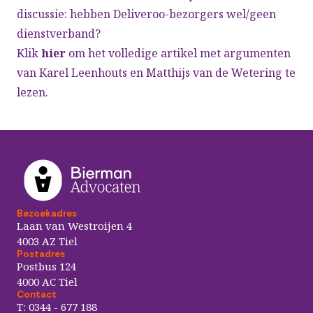
discussie: hebben Deliveroo-bezorgers wel/geen
dienstverband?
Klik
hier
om het volledige artikel met argumenten
van Karel Leenhouts en Matthijs van de Wetering te
lezen.
Bezoekadres
Laan van Westroijen 4
4003 AZ Tiel
Postadres
Postbus 124
4000 AC Tiel
Contact
T:
0344 - 677 188