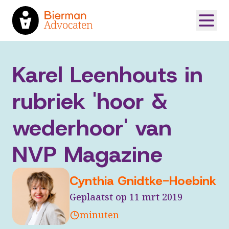
Karel Leenhouts in
rubriek 'hoor &
wederhoor' van
NVP Magazine
Cynthia Gnidtke-Hoebink
Geplaatst op 11 mrt 2019
minuten