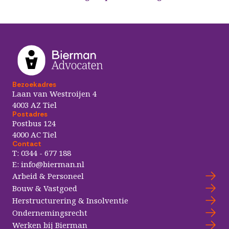
Bezoekadres
Laan van Westroijen 4
4003 AZ Tiel
Postadres
Postbus 124
4000 AC Tiel
Contact
T:
0344 - 677 188
E:
info@bierman.nl
Arbeid & Personeel
Bouw & Vastgoed
Herstructurering & Insolventie
Ondernemingsrecht
Werken bij Bierman