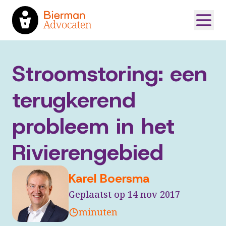
Stroomstoring: een
terugkerend
probleem in het
Rivierengebied
Karel Boersma
Geplaatst op 14 nov 2017
minuten