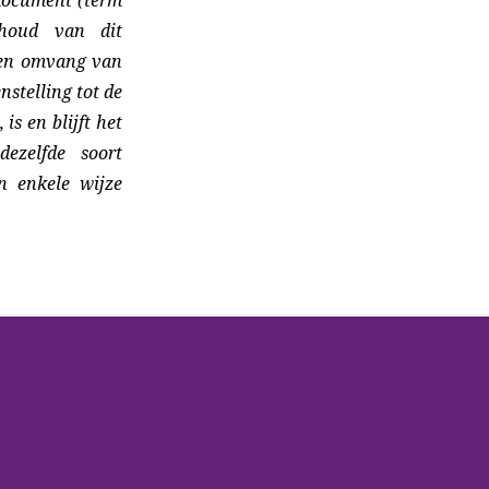
nhoud van dit
 en omvang van
nstelling tot de
s en blijft het
ezelfde soort
n enkele wijze