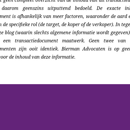
 daarom geenszins uitputtend bedoeld. De exacte i
ment is afhankelijk van meer factoren, waaronder de aard
 de specifieke rol (de target, de koper of de verkoper). In tege
e blog (waarin slechts algemene informatie wordt gegeven), i
n een transactiedocument maatwerk. Geen twee van d
umenten zijn ooit identiek. Bierman Advocaten is op gee
voor de inhoud van deze informatie.