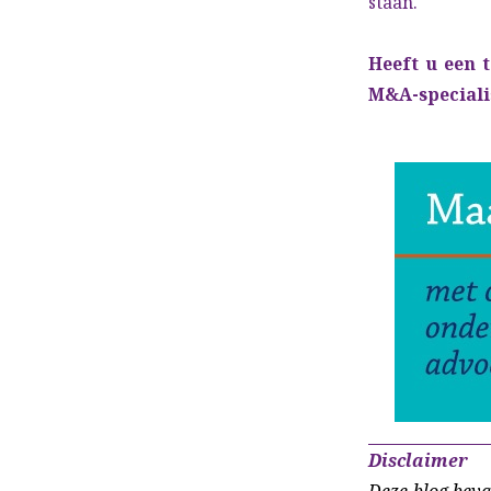
staan.
Heeft u een 
M&A-specialis
Disclaimer
Deze blog beva