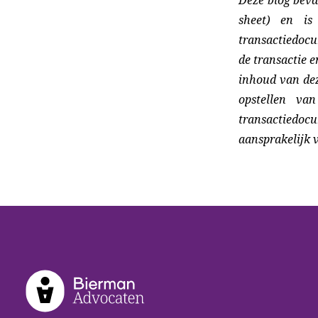
sheet) en is
transactiedocu
de transactie en
inhoud van dez
opstellen va
transactiedoc
aansprakelijk 