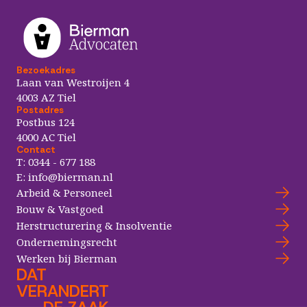
Bezoekadres
Laan van Westroijen 4
4003 AZ Tiel
Postadres
Postbus 124
4000 AC Tiel
Contact
T:
0344 - 677 188
E:
info@bierman.nl
Arbeid & Personeel
Bouw & Vastgoed
Herstructurering & Insolventie
Ondernemingsrecht
Werken bij Bierman
DAT
VERANDERT