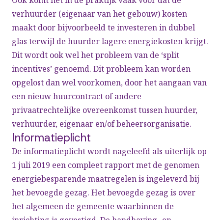
Ook komt het in de praktijk vaak voor dat de
verhuurder (eigenaar van het gebouw) kosten
maakt door bijvoorbeeld te investeren in dubbel
glas terwijl de huurder lagere energiekosten krijgt.
Dit wordt ook wel het probleem van de ‘split
incentives’ genoemd. Dit probleem kan worden
opgelost dan wel voorkomen, door het aangaan van
een nieuw huurcontract of andere
privaatrechtelijke overeenkomst tussen huurder,
verhuurder, eigenaar en/of beheersorganisatie.
Informatieplicht
De informatieplicht wordt nageleefd als uiterlijk op
1 juli 2019 een compleet rapport met de genomen
energiebesparende maatregelen is ingeleverd bij
het bevoegde gezag. Het bevoegde gezag is over
het algemeen de gemeente waarbinnen de