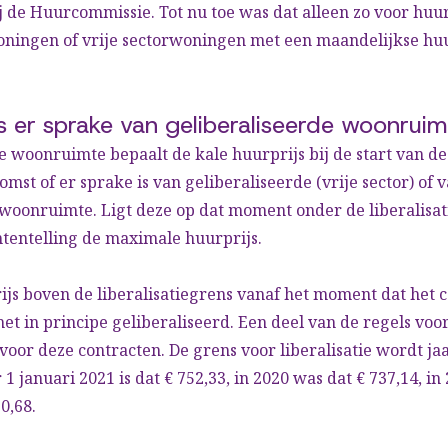
 de Huurcommissie. Tot nu toe was dat alleen zo voor huu
oningen of vrije sectorwoningen met een maandelijkse hu
s er sprake van geliberaliseerde woonrui
ge woonruimte bepaalt de kale huurprijs bij de start van de
st of er sprake is van geliberaliseerde (vrije sector) of 
woonruimte. Ligt deze op dat moment onder de liberalisat
tentelling de maximale huurprijs.
ijs boven de liberalisatiegrens vanaf het moment dat het 
 het in principe geliberaliseerd. Een deel van de regels vo
 voor deze contracten. De grens voor liberalisatie wordt jaa
1 januari 2021 is dat € 752,33, in 2020 was dat € 737,14, in
0,68.