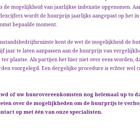
s de mogelijkheid van jaarlijkse indexatie opgenomen. Aa
dexcijfers wordt de huurprijs jaarlijks aangepast op het in
omst bepaalde moment.
nstandsbedrijfsruimte kent de wet de mogelijkheid de huu
jf jaar te laten aanpassen aan de huurprijs van vergelijkb
 ter plaatse. Als partijen het hier niet over eens worden, d
rden voorgelegd. Een dergelijke procedure is echter wel 
uwd of uw huurovereenkomsten nog helemaal up to dat
weten over de mogelijkheden om de huurprijs te ver
ntact op met één van onze specialisten.