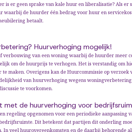
r is er geen sprake van kale huur en liberalisatie? Als er 
uur waarbij de huurder één bedrag voor huur en servicekos
meubilering betaalt.
betering? Huurverhoging mogelijk!
of verbouwing van een woning waarbij de huurder meer co
elijk om de huurprijs te verhogen. Het is verstandig om hi
r te maken. Overigens kan de Huurcommissie op verzoek 
delijkheid van huurverhoging wegens woningverbetering
discussie te voorkomen.
et met de huurverhoging voor bedrijfsrui
geen regeling opgenomen voor een periodieke aanpassing v
bedrijfsruimte. Dit betekent dat partijen dit onderling mo
 In veel huurovereenkomsten en de daarbij behorende 