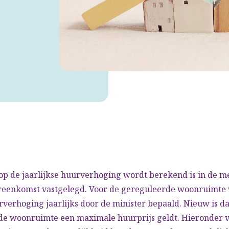
op de jaarlijkse huurverhoging wordt berekend is in de m
reenkomst vastgelegd. Voor de gereguleerde woonruimte
erhoging jaarlijks door de minister bepaald. Nieuw is da
rde woonruimte een maximale huurprijs geldt. Hieronder v