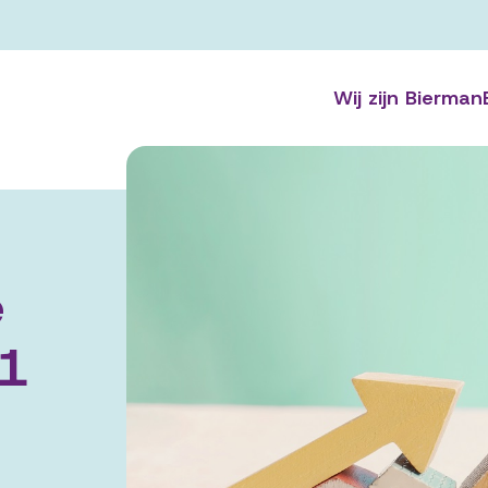
Wij zijn Bierman
e
21