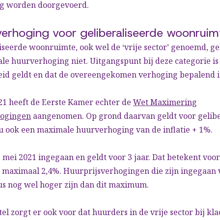
 worden doorgevoerd.
verhoging voor geliberaliseerde woonruim
iseerde woonruimte, ook wel de ‘vrije sector’ genoemd, ge
e huurverhoging niet. Uitgangspunt bij deze categorie is 
heid geldt en dat de overeengekomen verhoging bepalend i
21 heeft de Eerste Kamer echter de
Wet Maximering
hogingen
aangenomen. Op grond daarvan geldt voor gelibe
 ook een maximale huurverhoging van de inflatie + 1%.
1 mei 2021 ingegaan en geldt voor 3 jaar. Dat betekent voo
 maximaal 2,4%. Huurprijsverhogingen die zijn ingegaan 
s nog wel hoger zijn dan dit maximum.
el zorgt er ook voor dat huurders in de vrije sector bij k