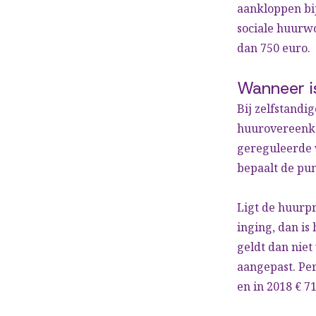
aankloppen bij
sociale huurw
dan 750 euro.
Wanneer i
Bij zelfstandi
huurovereenkom
gereguleerde 
bepaalt de pun
Ligt de huurpr
inging, dan is
geldt dan niet
aangepast. Per 
en in 2018 € 71