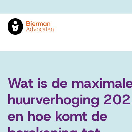
Wat is de maximal
huurverhoging 20
en hoe komt de