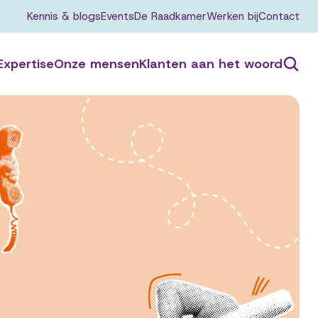
Kennis & blogs
Events
De Raadkamer
Werken bij
Contact
Expertise
Onze mensen
Klanten aan het woord