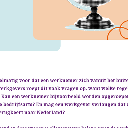
elmatig voor dat een werknemer zich vanuit het buit
erkgevers roept dit vaak vragen op, want welke regel
e? Kan een werknemer bijvoorbeeld worden opgeroepe
e bedrijfsarts? En mag een werkgever verlangen dat 
erugkeert naar Nederland?