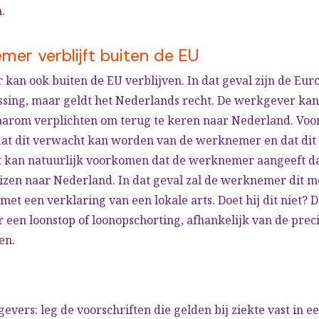
.
er verblijft buiten de EU
an ook buiten de EU verblijven. In dat geval zijn de Eur
ssing, maar geldt het Nederlands recht. De werkgever kan
rom verplichten om terug te keren naar Nederland. Vo
 dat dit verwacht kan worden van de werknemer en dat dit 
t kan natuurlijk voorkomen dat de werknemer aangeeft dat 
eizen naar Nederland. In dat geval zal de werknemer dit 
t een verklaring van een lokale arts. Doet hij dit niet? D
r een loonstop of loonopschorting, afhankelijk van de prec
en.
evers: leg de voorschriften die gelden bij ziekte vast in e